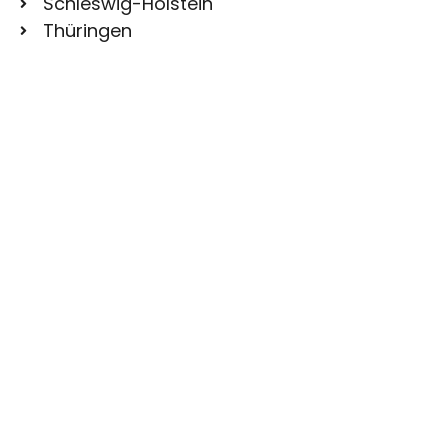
Schleswig-Holstein
Thüringen