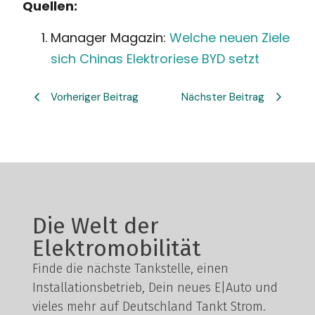
Quellen:
Manager Magazin:
Welche neuen Ziele
sich Chinas Elektroriese BYD setzt
Vorheriger Beitrag
Nächster Beitrag
Die Welt der
Elektromobilität
Finde die nächste Tankstelle, einen
Installationsbetrieb, Dein neues E|Auto und
vieles mehr auf Deutschland Tankt Strom.