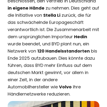
beschlossen, den Vertrieb in Deutschland
in eigene Hände
zu nehmen. Dies geht auf
die Initiative von
Stella Li
zurück, die für
das schwächelnde Europageschäft
verantwortlich ist. Die Zusammenarbeit mit
dem ursprünglichen Importeur
Hedin
wurde beendet, und BYD plant nun, ein
Netzwerk von
120 Handelsstandorten
bis
Ende 2025 aufzubauen. Dies könnte dazu
führen, dass BYD mehr Einfluss auf dem
deutschen Markt gewinnt, vor allem in
einer Zeit, in der andere
Automobilhersteller wie
Volvo
ihre
Händlernetzwerke reduzieren.