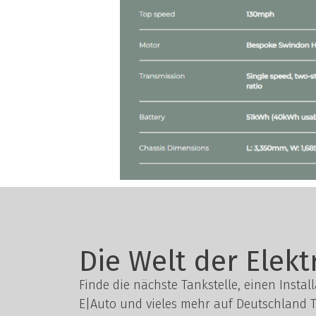
Die Welt der Elekt
Finde die nächste Tankstelle, einen Instal
E|Auto und vieles mehr auf Deutschland T