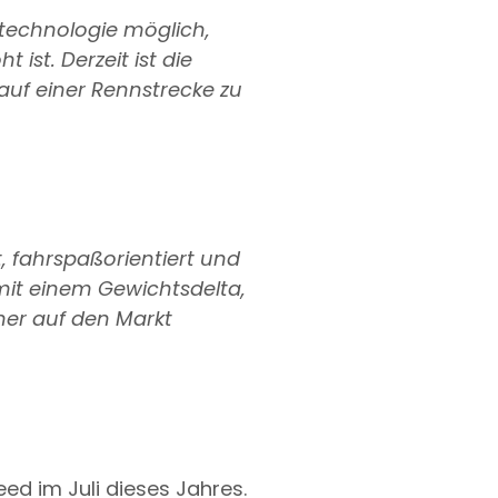
etechnologie möglich,
ist. Derzeit ist die
auf einer Rennstrecke zu
, fahrspaßorientiert und
 mit einem Gewichtsdelta,
ner auf den Markt
d im Juli dieses Jahres.