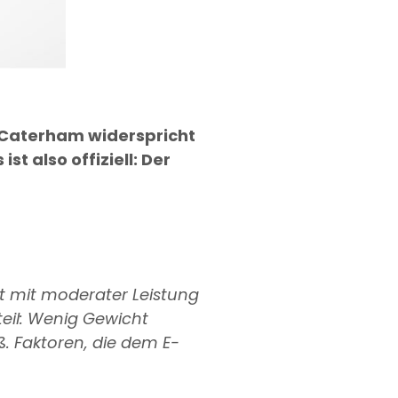
n. Caterham widerspricht
t also offiziell: Der
t mit moderater Leistung
teil: Wenig Gewicht
. Faktoren, die dem E-