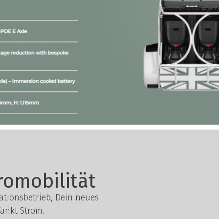
romobilität
lationsbetrieb, Dein neues
ankt Strom.