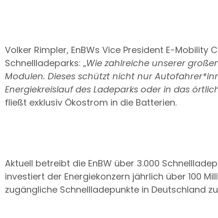
Volker Rimpler, EnBWs Vice President E-Mobility 
Schnellladeparks: „
Wie zahlreiche unserer große
Modulen. Dieses schützt nicht nur Autofahrer*in
Energiekreislauf des Ladeparks oder in das örtlic
fließt exklusiv Ökostrom in die Batterien.
Aktuell betreibt die EnBW über 3.000 Schnelllad
investiert der Energiekonzern jährlich über 100 Mil
zugängliche Schnellladepunkte in Deutschland zu