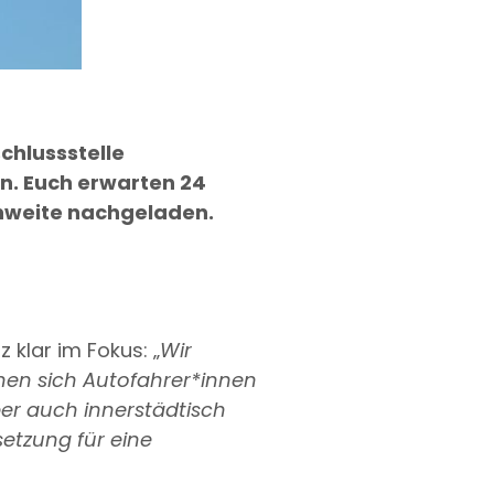
chlussstelle
n. Euch erwarten 24
chweite nachgeladen.
 klar im Fokus: „
Wir
nen sich Autofahrer*innen
er auch innerstädtisch
setzung für eine