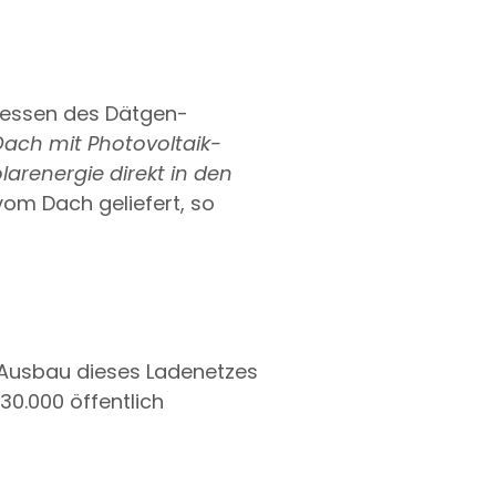
inessen des Dätgen-
Dach mit Photovoltaik-
arenergie direkt in den
vom Dach geliefert, so
n Ausbau dieses Ladenetzes
 30.000 öffentlich