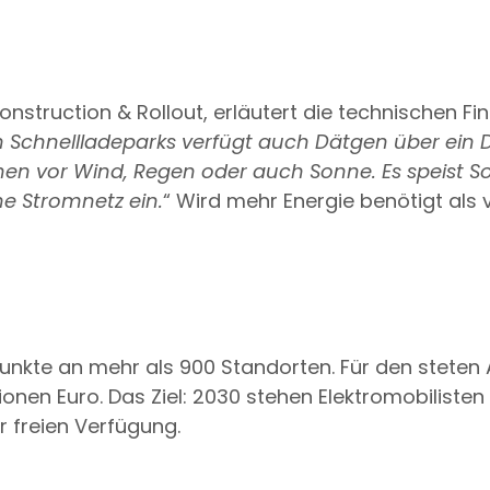
Construction & Rollout, erläutert die technischen F
n Schnellladeparks verfügt auch Dätgen über ein 
nen vor Wind, Regen oder auch Sonne. Es speist Sol
he Stromnetz ein.
“ Wird mehr Energie benötigt als 
epunkte an mehr als 900 Standorten. Für den stete
lionen Euro. Das Ziel: 2030 stehen Elektromobilisten
r freien Verfügung.