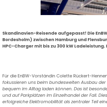
Skandinavien-Reisende aufgepasst! Die EnBW 
Bordesholm) zwischen Hamburg und Flensburg
HPC-Charger mit bis zu 300 kW Ladeleistung. 
Für die EnBW-Vorständin Colette Rückert-Hennen s
fokussieren uns beim bundesweiten Ausbau der S
bequem im Alltag laden können. Das ist besonde
und auf Parkplätzen im Einzelhandel der Fall. Die
erfolgreiche Elektromobilität als zentraler Teil e