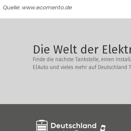
Quelle: www.ecomento.de
Die Welt der Elekt
Finde die nächste Tankstelle, einen Instal
E|Auto und vieles mehr auf Deutschland T