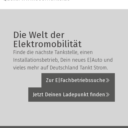
Die Welt der
Elektromobilität
Finde die nächste Tankstelle, einen
Installationsbetrieb, Dein neues E|Auto und
vieles mehr auf Deutschland Tankt Strom.
Zur E|Fachbetriebssuche
Jetzt Deinen Ladepunkt finden