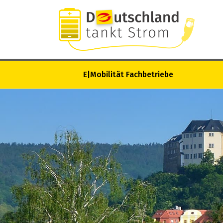
E|Mobilität Fachbetriebe