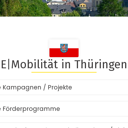
E|Mobilität in Thüringen
he Kampagnen / Projekte
che Förderprogramme