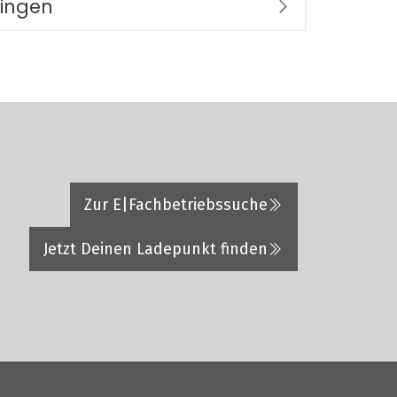
ringen
Zur E|Fachbetriebssuche
Jetzt Deinen Ladepunkt finden