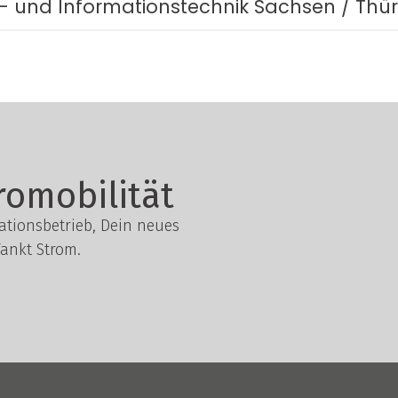
o- und Informationstechnik Sachsen / Thü
romobilität
lationsbetrieb, Dein neues
ankt Strom.