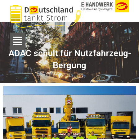
ADAC schult für Nutzfahrzeug-
Bergung