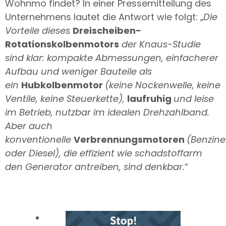
Wohnmo findet? In einer Pressemitteilung des
Unternehmens lautet die Antwort wie folgt: „
Die
Vorteile dieses
Dreischeiben-
Rotationskolbenmotors
der Knaus-Studie
sind klar: kompakte Abmessungen, einfacherer
Aufbau und weniger Bauteile als
ein
Hubkolbenmotor
(keine Nockenwelle, keine
Ventile, keine Steuerkette),
laufruhig
und leise
im Betrieb, nutzbar im idealen Drehzahlband.
Aber auch
konventionelle
Verbrennungsmotoren
(Benzine
oder Diesel), die effizient wie schadstoffarm
den Generator antreiben, sind denkbar.
“