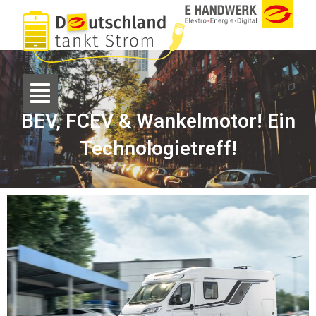
BEV, FCEV & Wankelmotor! Ein
Technologietreff!