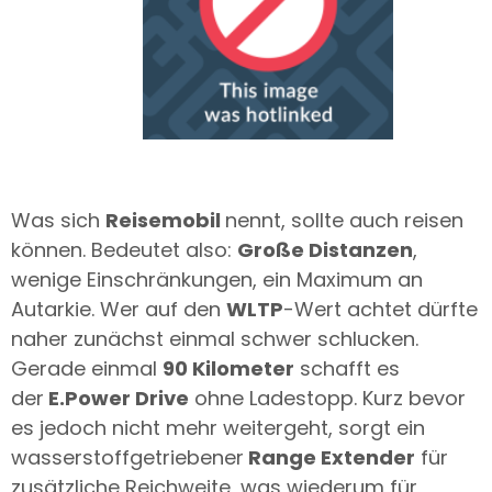
Was sich
Reisemobil
nennt, sollte auch reisen
können. Bedeutet also:
Große Distanzen
,
wenige Einschränkungen, ein Maximum an
Autarkie. Wer auf den
WLTP
-Wert achtet dürfte
naher zunächst einmal schwer schlucken.
Gerade einmal
90 Kilometer
schafft es
der
E.Power Drive
ohne Ladestopp. Kurz bevor
es jedoch nicht mehr weitergeht, sorgt ein
wasserstoffgetriebener
Range Extender
für
zusätzliche Reichweite, was wiederum für