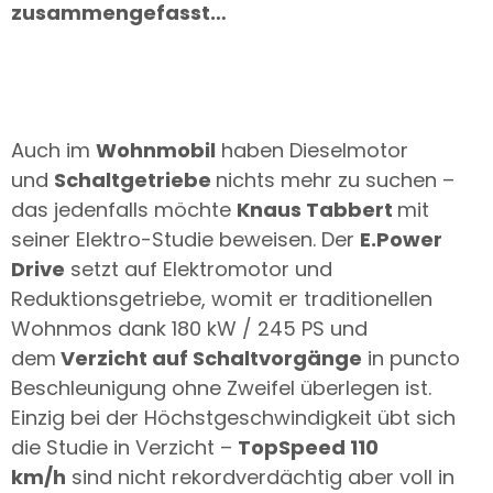
zusammengefasst…
Auch im
Wohnmobil
haben Dieselmotor
und
Schaltgetriebe
nichts mehr zu suchen –
das jedenfalls möchte
Knaus Tabbert
mit
seiner Elektro-Studie beweisen. Der
E.Power
Drive
setzt auf Elektromotor und
Reduktionsgetriebe, womit er traditionellen
Wohnmos dank 180 kW / 245 PS und
dem
Verzicht auf Schaltvorgänge
in puncto
Beschleunigung ohne Zweifel überlegen ist.
Einzig bei der Höchstgeschwindigkeit übt sich
die Studie in Verzicht –
TopSpeed 110
km/h
sind nicht rekordverdächtig aber voll in