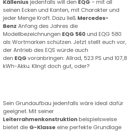
Källenius
jedenfalls will den
EQG
– mit all
seinen Ecken und Kanten, mit Charakter und
jeder Menge Kraft. Dazu ließ
Mercedes-
Benz
Anfang des Jahres die
Modellbezeichnungen
EQG 560
und EQG 580
als Wortmarken schützen. Jetzt stellt euch vor,
der Antrieb des EQS würde auch
den
EQG
voranbringen: Allrad, 523 PS und 107,8
kWh-Akku. Klingt doch gut, oder?
Sein Grundaufbau jedenfalls wäre ideal dafür
geeignet. Mit seiner
Leiterrahmenkonstruktion
beispielsweise
bietet die
G-Klasse
eine perfekte Grundlage