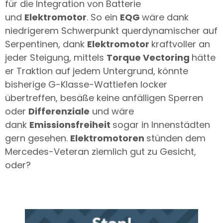
für die Integration von Batterie
und
Elektromotor
. So ein
EQG
wäre dank
niedrigerem Schwerpunkt querdynamischer auf
Serpentinen, dank
Elektromotor
kraftvoller an
jeder Steigung, mittels
Torque Vectoring
hätte
er Traktion auf jedem Untergrund, könnte
bisherige G-Klasse-Wattiefen locker
übertreffen, besäße keine anfälligen Sperren
oder
Differenziale
und wäre
dank
Emissionsfreiheit
sogar in Innenstädten
gern gesehen.
Elektromotoren
stünden dem
Mercedes-Veteran ziemlich gut zu Gesicht,
oder?