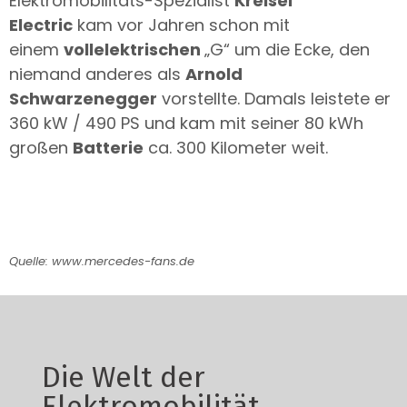
Elektromobilitäts-Spezialist
Kreisel
Electric
kam vor Jahren schon mit
einem
vollelektrischen
„G“ um die Ecke, den
niemand anderes als
Arnold
Schwarzenegger
vorstellte. Damals leistete er
360 kW / 490 PS und kam mit seiner 80 kWh
großen
Batterie
ca. 300 Kilometer weit.
Quelle: www.mercedes-fans.de
Die Welt der
Elektromobilität