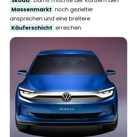
Skoda
. Damit möchte der Konzern den
Massenmarkt
noch gezielter
ansprechen und eine breitere
Käuferschicht
erreichen.