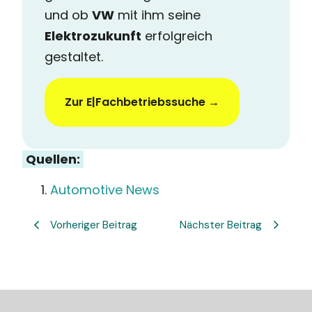
und ob
VW
mit ihm seine
Elektrozukunft
erfolgreich
gestaltet.
Zur E|Fachbetriebssuche →
Quellen:
Automotive News
Vorheriger Beitrag
Nächster Beitrag