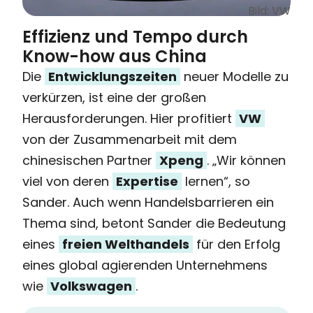
Bild: VW
Effizienz und Tempo durch
Know-how aus China
Die
Entwicklungszeiten
neuer Modelle zu
verkürzen, ist eine der großen
Herausforderungen. Hier profitiert
VW
von der Zusammenarbeit mit dem
chinesischen Partner
Xpeng
. „Wir können
viel von deren
Expertise
lernen“, so
Sander. Auch wenn Handelsbarrieren ein
Thema sind, betont Sander die Bedeutung
eines
freien Welthandels
für den Erfolg
eines global agierenden Unternehmens
wie
Volkswagen
.