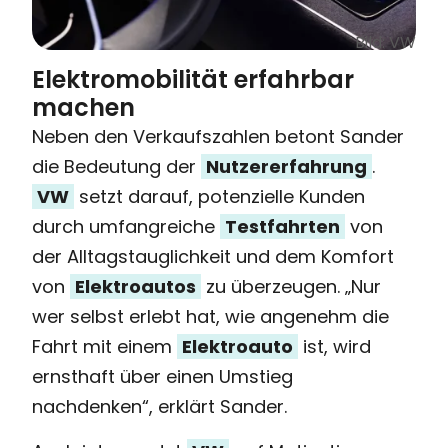
Bild: VW
Elektromobilität erfahrbar
machen
Neben den Verkaufszahlen betont Sander
die Bedeutung der
Nutzererfahrung
.
VW
setzt darauf, potenzielle Kunden
durch umfangreiche
Testfahrten
von
der Alltagstauglichkeit und dem Komfort
von
Elektroautos
zu überzeugen. „Nur
wer selbst erlebt hat, wie angenehm die
Fahrt mit einem
Elektroauto
ist, wird
ernsthaft über einen Umstieg
nachdenken“, erklärt Sander.