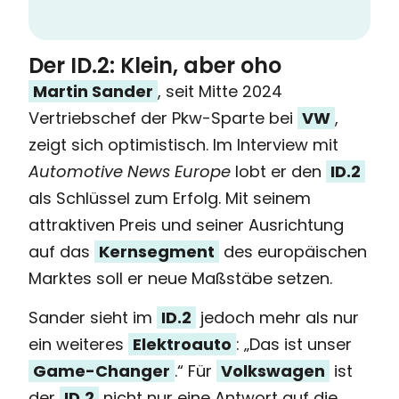
Der ID.2: Klein, aber oho
Martin Sander
, seit Mitte 2024
Vertriebschef der Pkw-Sparte bei
VW
,
zeigt sich optimistisch. Im Interview mit
Automotive News Europe
lobt er den
ID.2
als Schlüssel zum Erfolg. Mit seinem
attraktiven Preis und seiner Ausrichtung
auf das
Kernsegment
des europäischen
Marktes soll er neue Maßstäbe setzen.
Sander sieht im
ID.2
jedoch mehr als nur
ein weiteres
Elektroauto
: „Das ist unser
Game-Changer
.“ Für
Volkswagen
ist
der
ID.2
nicht nur eine Antwort auf die