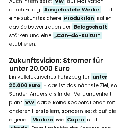
Auch intern setzt
VW
auf Motivation
durch Erfolg:
Ausgelastete Werke
und
eine zukunftssichere
Produktion
sollen
das Selbstvertrauen der
Belegschaft
stärken und eine
„Can-do-Kultur“
etablieren.
Zukunftsvision: Stromer für
unter 20.000 Euro
Ein vollelektrisches Fahrzeug für
unter
20.000 Euro
– das ist das nächste Ziel, so
Sander. Anders als in der Vergangenheit
plant
VW
dabei keine Kooperationen mit
anderen Herstellern, sondern setzt auf die
eigenen
Marken
wie
Cupra
und