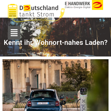
Kennt ihr Wohnort-nahes Laden?