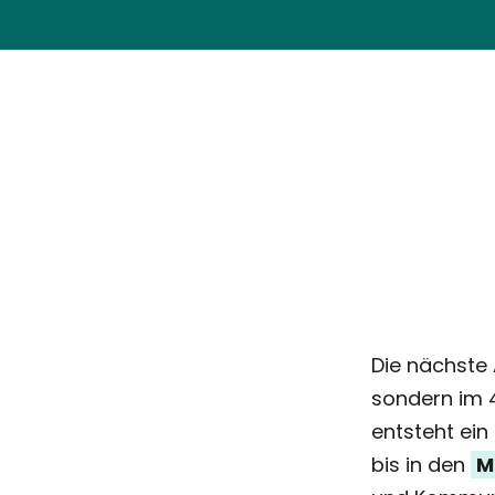
Die nächste 
sondern im 
entsteht ein
bis in den
M