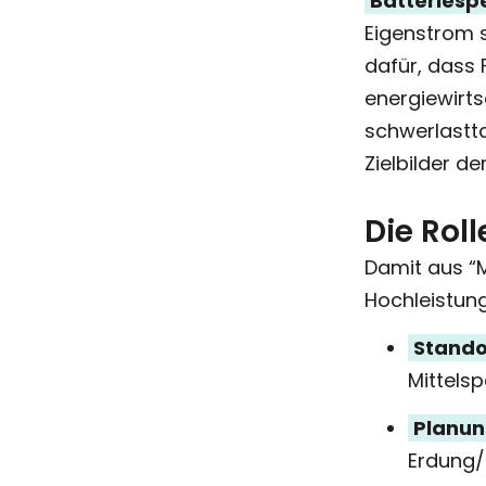
Batteriesp
Eigenstrom s
dafür, dass
energiewirts
schwerlastta
Zielbilder d
Die Rol
Damit aus 
Hochleistun
Stando
Mittelsp
Planung
Erdung/