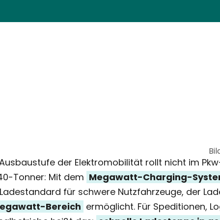
Bil
Ausbaustufe der Elektromobilität rollt nicht im Pk
40-Tonner: Mit dem
Megawatt-Charging-Syste
 Lade­standard für schwere Nutzfahrzeuge, der Lad
egawatt-Bereich
ermöglicht. Für Speditionen, Lo