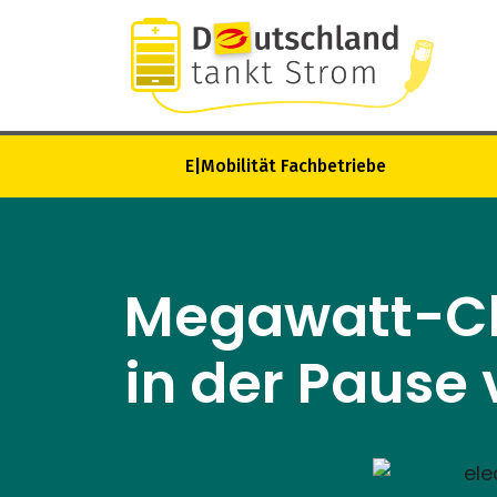
E|Mobilität Fachbetriebe
Megawatt-Ch
in der Pause 