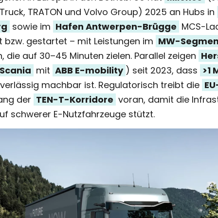
 Truck, TRATON und Volvo Group) 2025 an Hubs in
rg
sowie im
Hafen Antwerpen-Brügge
MCS-La
 bzw. gestartet – mit Leistungen im
MW-Segmen
, die auf 30–45 Minuten zielen. Parallel zeigen
Her
Scania
mit
ABB E-mobility
) seit 2023, dass
>1
verlässig machbar ist. Regulatorisch treibt die
EU
ang der
TEN-T-Korridore
voran, damit die Infras
uf schwerer E-Nutzfahrzeuge stützt.