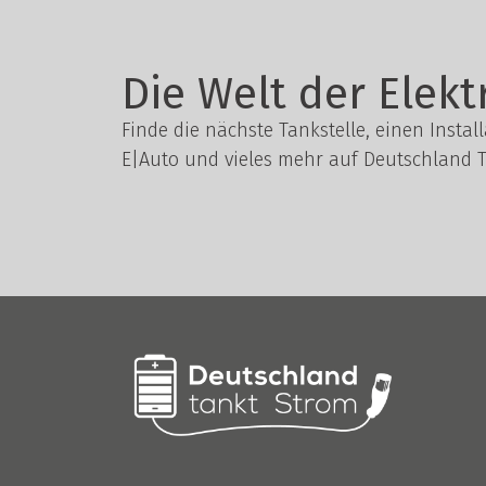
Die Welt der Elekt
Finde die nächste Tankstelle, einen Instal
E|Auto und vieles mehr auf Deutschland T