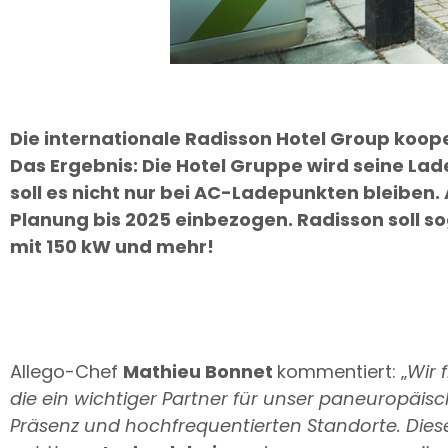
Die internationale Radisson Hotel Group koop
Das Ergebnis: Die Hotel Gruppe wird seine La
soll es nicht nur bei AC-Ladepunkten bleiben.
Planung bis 2025 einbezogen. Radisson soll s
mit 150 kW und mehr!
Allego-Chef
Mathieu Bonnet
kommentiert: „
Wir 
die ein wichtiger Partner für unser paneuropäis
Präsenz und hochfrequentierten Standorte. Diese