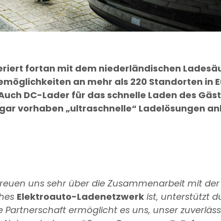
eriert fortan mit dem niederländischen Ladesä
demöglichkeiten an mehr als 220 Standorten in
 Auch DC-Lader für das schnelle Laden des Gäst
ogar vorhaben „ultraschnelle“ Ladelösungen anb
freuen uns sehr über die Zusammenarbeit mit de
ches
Elektroauto-Ladenetzwerk
ist, unterstützt d
 Partnerschaft ermöglicht es uns, unser zuverläss