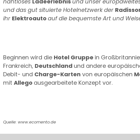
nahtloses
Ladeerlebnis
und unser europaweites
und das gut situierte Hotelnetzwerk der
Radisso
ihr
Elektroauto
auf die bequemste Art und Weis
Beginnen wird die
Hotel Gruppe
in Großbritannie
Frankreich,
Deutschland
und andere europäische 
Debit- und
Charge-Karten
von europäischen
Mo
mit
Allego
ausgearbeitete Konzept vor.
Quelle: www.ecomento.de