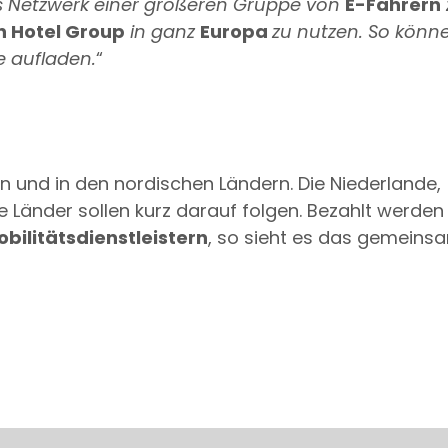
 Netzwerk einer größeren Gruppe von
E-Fahrern
n Hotel Group
in ganz
Europa
zu nutzen. So könn
e aufladen.
“
n und in den nordischen Ländern. Die Niederlande,
Länder sollen kurz darauf folgen. Bezahlt werden k
bilitätsdienstleistern
, so sieht es das gemeins