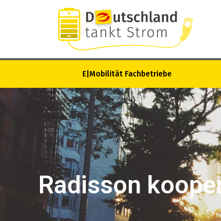
E|Mobilität Fachbetriebe
Radisson kooperi