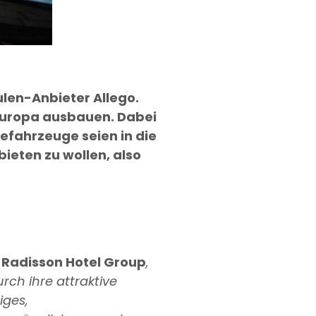
ulen-Anbieter Allego.
 Europa ausbauen. Dabei
efahrzeuge seien in die
ieten zu wollen, also
r
Radisson Hotel Group
,
urch ihre attraktive
iges,