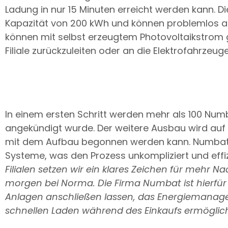
Ladung in nur 15 Minuten erreicht werden kann. D
Kapazität von 200 kWh und können problemlos an
können mit selbst erzeugtem Photovoltaikstrom 
Filiale zurückzuleiten oder an die Elektrofahrz
In einem ersten Schritt werden mehr als 100 Numbats
angekündigt wurde. Der weitere Ausbau wird auf 
mit dem Aufbau begonnen werden kann. Numbat ü
Systeme, was den Prozess unkompliziert und effizi
Filialen setzen wir ein klares Zeichen für mehr
morgen bei Norma. Die Firma Numbat ist hierfür 
Anlagen anschließen lassen, das Energiemanag
schnellen Laden während des Einkaufs ermöglic