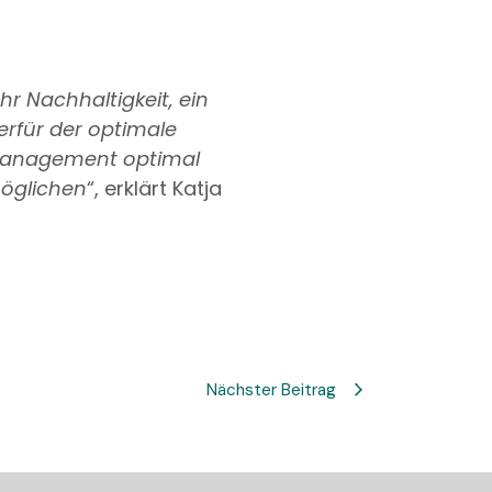
hr Nachhaltigkeit, ein
rfür der optimale
emanagement optimal
möglichen
“, erklärt Katja
Nächster Beitrag