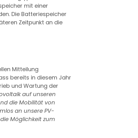
speicher mit einer
n. Die Batteriespeicher
teren Zeitpunkt an die
llen Mitteilung
ass bereits in diesem Jahr
rieb und Wartung der
voltaik auf unseren
nd die Mobilität von
emlos an unsere PV-
die Möglichkeit zum