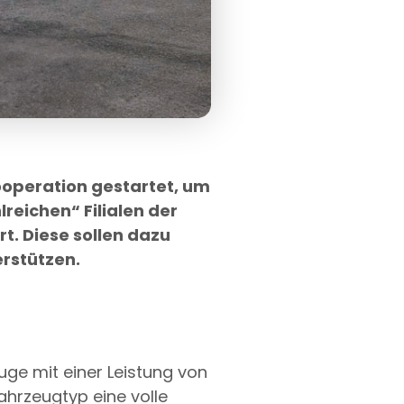
operation gestartet, um
reichen“ Filialen der
t. Diese sollen dazu
erstützen.
ge mit einer Leistung von
ahrzeugtyp eine volle