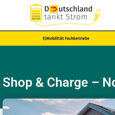
E|Mobilität Fachbetriebe
Shop & Charge – N