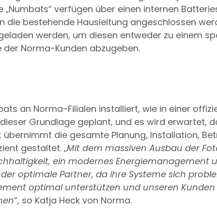
ie „Numbats“ verfügen über einen internen Batterie
 die bestehende Hausleitung angeschlossen werde
geladen werden, um diesen entweder zu einem spä
euge der Norma-Kunden abzugeben.
 an Norma-Filialen installiert, wie in einer offizie
dieser Grundlage geplant, und es wird erwartet, d
bernimmt die gesamte Planung, Installation, Bet
ent gestaltet. „
Mit dem massiven Ausbau der Foto
 Nachhaltigkeit, ein modernes Energiemanagement u
der optimale Partner, da ihre Systeme sich probl
ement optimal unterstützen und unseren Kunden 
hen
“, so Katja Heck von Norma.