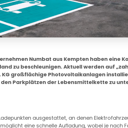
ternehmen Numbat aus Kempten haben eine Ko
and zu beschleunigen. Aktuell werden auf „zahl
 KG großflächige Photovoltaikanlagen installier
 den Parkplätzen der Lebensmittelkette zu unt
Ladepunkten ausgestattet, an denen Elektrofahrzeu
möglicht eine schnelle Aufladung, wobei je nach F