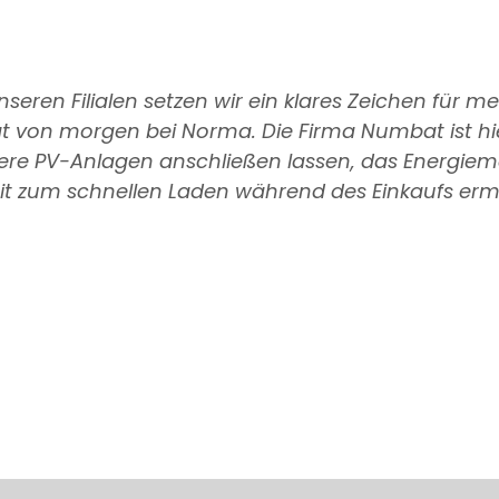
ren Filialen setzen wir ein klares Zeichen für me
von morgen bei Norma. Die Firma Numbat ist hie
nsere PV-Anlagen anschließen lassen, das Energi
it zum schnellen Laden während des Einkaufs er