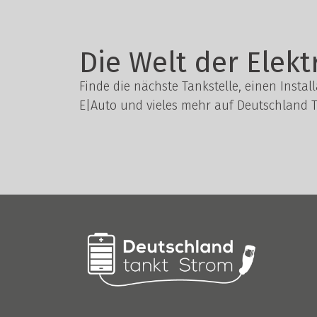
Die Welt der Elekt
Finde die nächste Tankstelle, einen Instal
E|Auto und vieles mehr auf Deutschland T