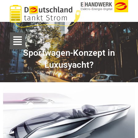
Sportwagen-Konzept in
Luxusyacht?