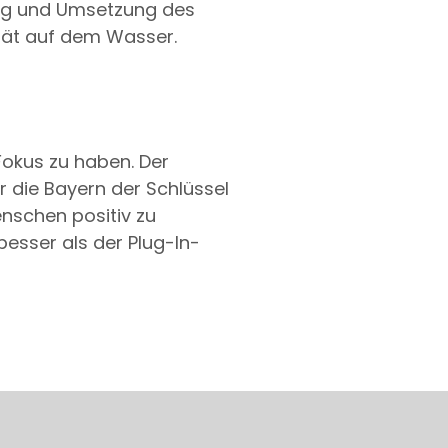
ung und Umsetzung des
ität auf dem Wasser.
Fokus zu haben. Der
r die Bayern der Schlüssel
enschen positiv zu
besser als der Plug-In-