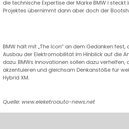
die technische Expertise der Marke BMW i steck
Projektes übernimmt dann aber doch der Bootsher
BMW hält mit „The Icon“ an dem Gedanken fest, d
Ausbau der Elektromobilität im Hinblick auf die A
dazu. BMWs Innovationen sollen dazu verhelfen, d
akzentuieren und gleichsam Denkanstöße für weite
Hybrid XM.
Quelle: www.eleketroauto-news.net