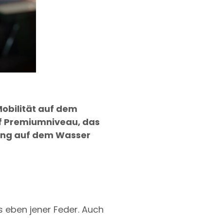
obilität auf dem
auf Premiumniveau, das
gung auf dem Wasser
 eben jener Feder. Auch