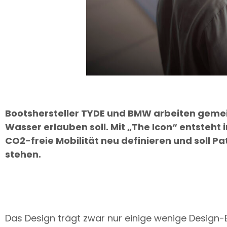
Bootshersteller TYDE und BMW arbeiten gemei
Wasser erlauben soll. Mit „The Icon“ entsteh
CO2-freie Mobilität neu definieren und soll 
stehen.
Das Design trägt zwar nur einige wenige Desig