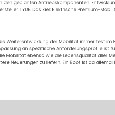
t in den geplanten Antriebskomponenten. Entwickl
steller TYDE. Das Ziel: Elektrische Premium-Mobil
ie Weiterentwicklung der Mobilität immer fest im 
npassung an spezifische Anforderungsprofile ist fü
ie Mobilität ebenso wie die Lebensqualität aller M
re Neuerungen zu liefern. Ein Boot ist da allemal 