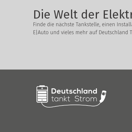
Die Welt der Elekt
Finde die nächste Tankstelle, einen Instal
E|Auto und vieles mehr auf Deutschland T