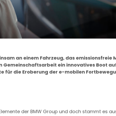
nsam an einem Fahrzeug, das emissionsfreie M
t in Gemeinschaftsarbeit ein innovatives Boot 
Pate für die Eroberung der e-mobilen Fortbewe
n-Elemente der BMW Group und doch stammt es aus