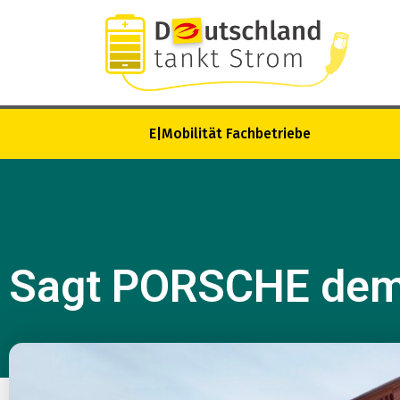
E|Mobilität Fachbetriebe
Sagt PORSCHE dem 