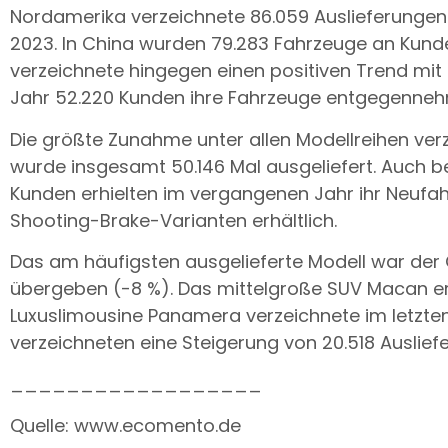
Nordamerika verzeichnete 86.059 Auslieferungen 
2023. In China wurden 79.283 Fahrzeuge an Kun
verzeichnete hingegen einen positiven Trend mit
Jahr 52.220 Kunden ihre Fahrzeuge entgegenne
Die größte Zunahme unter allen Modellreihen verze
wurde insgesamt 50.146 Mal ausgeliefert. Auch be
Kunden erhielten im vergangenen Jahr ihr Neufahr
Shooting-Brake-Varianten erhältlich.
Das am häufigsten ausgelieferte Modell war de
übergeben (-8 %). Das mittelgroße SUV Macan err
Luxuslimousine Panamera verzeichnete im letzte
verzeichneten eine Steigerung von 20.518 Auslief
__________________
Quelle: www.ecomento.de