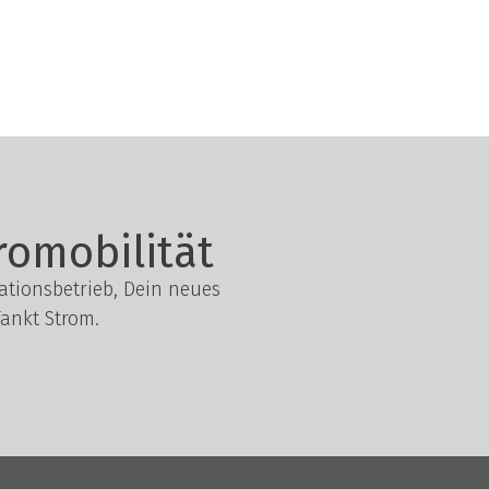
romobilität
lationsbetrieb, Dein neues
ankt Strom.