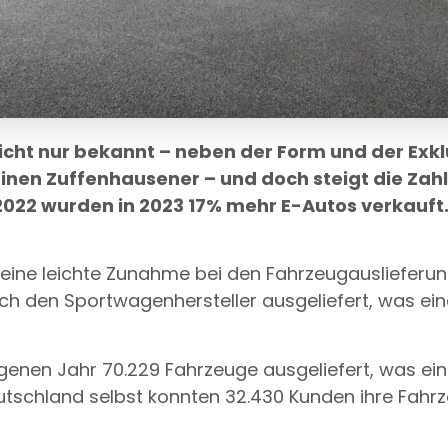
cht nur bekannt – neben der Form und der Exklus
nen Zuffenhausener – und doch steigt die Zahl
2022 wurden in 2023 17% mehr E-Autos verkauft
 eine leichte Zunahme bei den Fahrzeugauslieferu
ch den Sportwagenhersteller ausgeliefert, was ein
enen Jahr 70.229 Fahrzeuge ausgeliefert, was ei
eutschland selbst konnten 32.430 Kunden ihre Fa