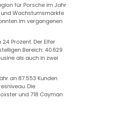
egion für Porsche im Jahr
see und Wachstumsmärkte
 konnten im vergangenen
24 Prozent. Der Elfer
telligen Bereich: 40.629
usine als auch in zwei
ahr an 87.553 Kunden
esniveau. Die
 Boxster und 718 Cayman