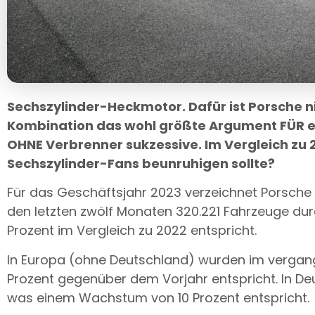
Sechszylinder-Heckmotor. Dafür ist Porsche ni
Kombination das wohl größte Argument FÜR ei
OHNE Verbrenner sukzessive. Im Vergleich zu 
Sechszylinder-Fans beunruhigen sollte?
Für das Geschäftsjahr 2023 verzeichnet Porsche
den letzten zwölf Monaten 320.221 Fahrzeuge dur
Prozent im Vergleich zu 2022 entspricht.
In Europa (ohne Deutschland) wurden im vergang
Prozent gegenüber dem Vorjahr entspricht. In D
was einem Wachstum von 10 Prozent entspricht.