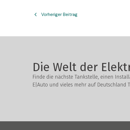
Vorheriger Beitrag
Die Welt der Elekt
Finde die nächste Tankstelle, einen Instal
E|Auto und vieles mehr auf Deutschland T