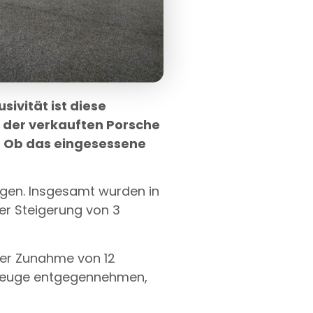
ivität ist diese
 der verkauften Porsche
. Ob das eingesessene
ngen. Insgesamt wurden in
er Steigerung von 3
ner Zunahme von 12
hrzeuge entgegennehmen,