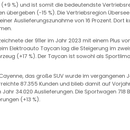
(+9 %) und ist somit die bedeutendste Vertriebsr
den übergeben (-15 %). Die Vertriebsregion Über
 einer Auslieferungszunahme von 16 Prozent. Dort
hmen.
ichnete der 911er im Jahr 2023 mit einem Plus von 
im Elektroauto Taycan lag die Steigerung im zweis
zeug (+17 %). Der Taycan ist sowohl als Sportlimo
r Cayenne, das große SUV wurde im vergangenen J
eichte 87.355 Kunden und blieb damit auf Vorjahr
n Jahr 34.020 Auslieferungen. Die Sportwagen 718
erungen (+13 %).